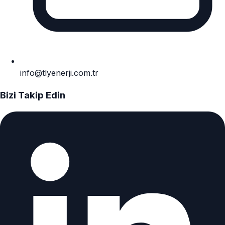
info@tlyenerji.com.tr
Bizi Takip Edin