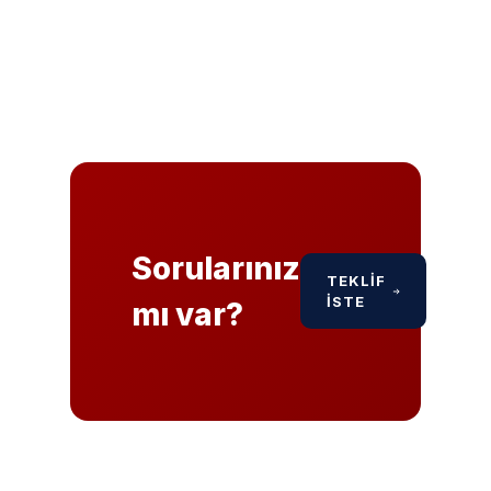
Sorularınız
TEKLIF
İSTE
mı var?