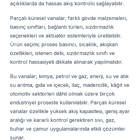
açıklıklarda da hassas akış kontrolü sağlayabilir.
Parçalı küresel vanalar; farklı gövde malzemeleri,
basınç sınıfları, bağlantı türleri, sızdırmazlık
seçenekleri ve aktüatör sistemleriyle üretilebilir.
Ürün seçimi; proses basıncı, sıcaklık, akışkan
özellikleri, istenen debi, sızdırmazlık sınıfı ve
kontrol hassasiyeti dikkate alınarak yapılmalıdır.
Bu vanalar; kimya, petrol ve gaz, enerji, su ve atık
su arıtma, gıda ve içecek, ilaç, madencilik, kâğıt ve
otomotiv sektörleri dâhil olmak üzere birçok
endüstriyel proseste kullanılabilir. Parçalı küresel
vanalar özellikle yüksek akış kapasitesi, geniş ayar
aralığı ve kararlı kontrol gerektiren sıvı, gaz,
buhar ve çamur uygulamalarında etkili çözümler
sunar.