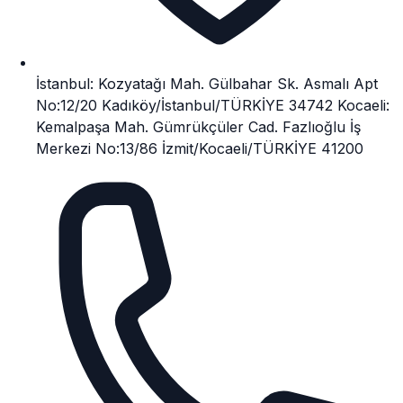
İstanbul: Kozyatağı Mah. Gülbahar Sk. Asmalı Apt
No:12/20 Kadıköy/İstanbul/TÜRKİYE 34742 Kocaeli:
Kemalpaşa Mah. Gümrükçüler Cad. Fazlıoğlu İş
Merkezi No:13/86 İzmit/Kocaeli/TÜRKİYE 41200