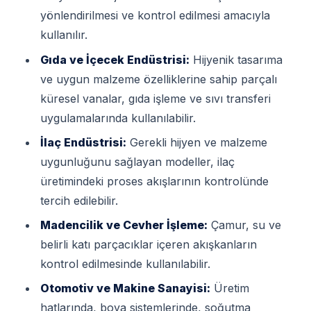
yönlendirilmesi ve kontrol edilmesi amacıyla
kullanılır.
Gıda ve İçecek Endüstrisi:
Hijyenik tasarıma
ve uygun malzeme özelliklerine sahip parçalı
küresel vanalar, gıda işleme ve sıvı transferi
uygulamalarında kullanılabilir.
İlaç Endüstrisi:
Gerekli hijyen ve malzeme
uygunluğunu sağlayan modeller, ilaç
üretimindeki proses akışlarının kontrolünde
tercih edilebilir.
Madencilik ve Cevher İşleme:
Çamur, su ve
belirli katı parçacıklar içeren akışkanların
kontrol edilmesinde kullanılabilir.
Otomotiv ve Makine Sanayisi:
Üretim
hatlarında, boya sistemlerinde, soğutma