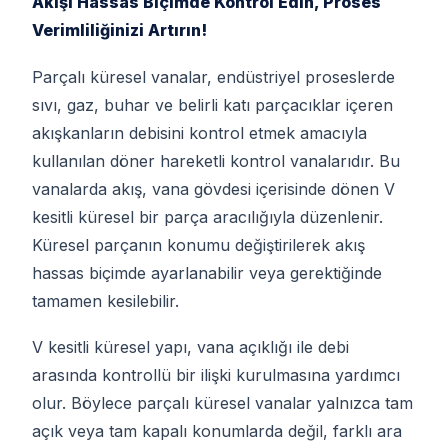
Akışı Hassas Biçimde Kontrol Edin, Proses
Verimliliğinizi Artırın!
Parçalı küresel vanalar, endüstriyel proseslerde
sıvı, gaz, buhar ve belirli katı parçacıklar içeren
akışkanların debisini kontrol etmek amacıyla
kullanılan döner hareketli kontrol vanalarıdır. Bu
vanalarda akış, vana gövdesi içerisinde dönen V
kesitli küresel bir parça aracılığıyla düzenlenir.
Küresel parçanın konumu değiştirilerek akış
hassas biçimde ayarlanabilir veya gerektiğinde
tamamen kesilebilir.
V kesitli küresel yapı, vana açıklığı ile debi
arasında kontrollü bir ilişki kurulmasına yardımcı
olur. Böylece parçalı küresel vanalar yalnızca tam
açık veya tam kapalı konumlarda değil, farklı ara