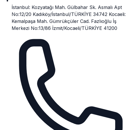
İstanbul: Kozyatağı Mah. Gülbahar Sk. Asmalı Apt
No:12/20 Kadıköy/İstanbul/TÜRKİYE 34742 Kocaeli:
Kemalpaşa Mah. Gümrükçüler Cad. Fazlıoğlu İş
Merkezi No:13/86 İzmit/Kocaeli/TÜRKİYE 41200