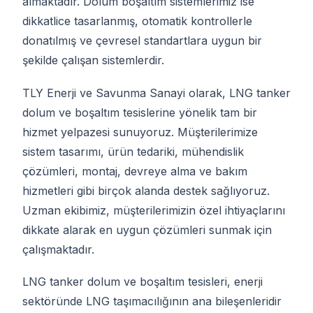
almaktadır. Dolum boşaltım sistemlerimiz ise
dikkatlice tasarlanmış, otomatik kontrollerle
donatılmış ve çevresel standartlara uygun bir
şekilde çalışan sistemlerdir.
TLY Enerji ve Savunma Sanayi olarak, LNG tanker
dolum ve boşaltım tesislerine yönelik tam bir
hizmet yelpazesi sunuyoruz. Müşterilerimize
sistem tasarımı, ürün tedariki, mühendislik
çözümleri, montaj, devreye alma ve bakım
hizmetleri gibi birçok alanda destek sağlıyoruz.
Uzman ekibimiz, müşterilerimizin özel ihtiyaçlarını
dikkate alarak en uygun çözümleri sunmak için
çalışmaktadır.
LNG tanker dolum ve boşaltım tesisleri, enerji
sektöründe LNG taşımacılığının ana bileşenleridir