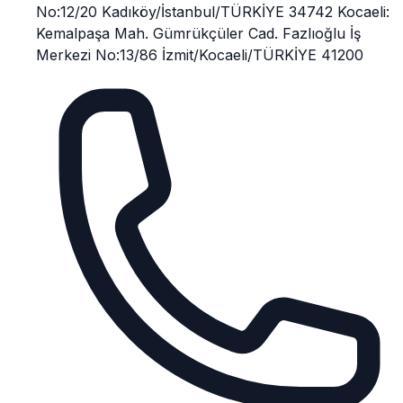
No:12/20 Kadıköy/İstanbul/TÜRKİYE 34742 Kocaeli:
Kemalpaşa Mah. Gümrükçüler Cad. Fazlıoğlu İş
Merkezi No:13/86 İzmit/Kocaeli/TÜRKİYE 41200