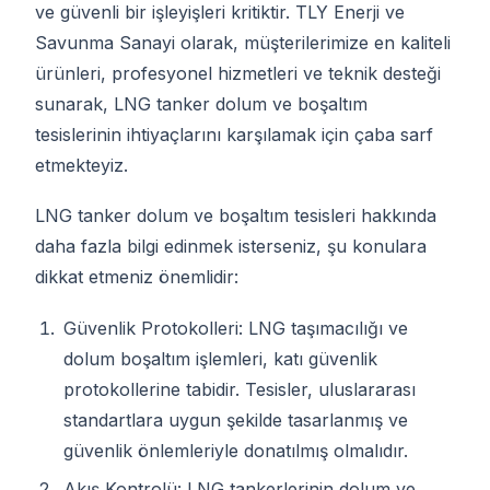
ve güvenli bir işleyişleri kritiktir. TLY Enerji ve
Savunma Sanayi olarak, müşterilerimize en kaliteli
ürünleri, profesyonel hizmetleri ve teknik desteği
sunarak, LNG tanker dolum ve boşaltım
tesislerinin ihtiyaçlarını karşılamak için çaba sarf
etmekteyiz.
LNG tanker dolum ve boşaltım tesisleri hakkında
daha fazla bilgi edinmek isterseniz, şu konulara
dikkat etmeniz önemlidir:
Güvenlik Protokolleri: LNG taşımacılığı ve
dolum boşaltım işlemleri, katı güvenlik
protokollerine tabidir. Tesisler, uluslararası
standartlara uygun şekilde tasarlanmış ve
güvenlik önlemleriyle donatılmış olmalıdır.
Akış Kontrolü: LNG tankerlerinin dolum ve