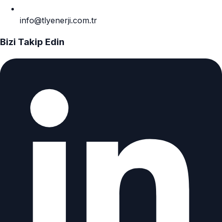
info@tlyenerji.com.tr
Bizi Takip Edin