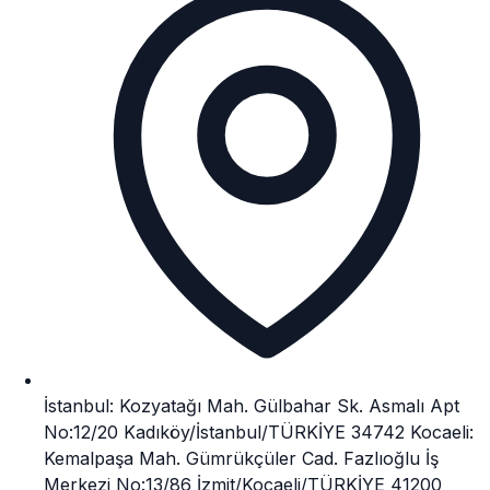
İstanbul: Kozyatağı Mah. Gülbahar Sk. Asmalı Apt
No:12/20 Kadıköy/İstanbul/TÜRKİYE 34742 Kocaeli:
Kemalpaşa Mah. Gümrükçüler Cad. Fazlıoğlu İş
Merkezi No:13/86 İzmit/Kocaeli/TÜRKİYE 41200