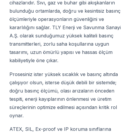
cihazlarıdır. Sıvı, gaz ve buhar gibi akışkanların
bulunduğu ortamlarda, doğru ve kesintisiz basınç
ölçümleriyle operasyonların güvenliğini ve
kararlılığını sağlar. TLY Enerji ve Savunma Sanayi
A.Ş. olarak sunduğumuz yüksek kaliteli basınç
transmitterleri, zorlu saha koşullarına uygun
tasarımı, uzun ömürlü yapısı ve hassas ölçüm
kabiliyetiyle öne çıkar.
Prosesiniz ister yüksek sıcaklık ve basınç altında
çalışıyor olsun, isterse düşük debili bir sistemde;
doğru basınç ölçümü, olası arızaların önceden
tespiti, enerji kayıplarının önlenmesi ve üretim
süreçlerinin optimize edilmesi açısından kritik rol
oynar.
ATEX, SIL, Ex-proof ve IP koruma sınıflarına