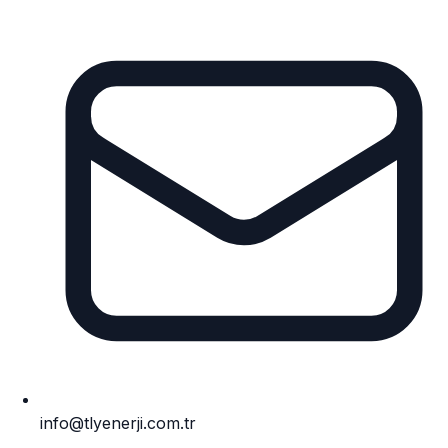
info@tlyenerji.com.tr