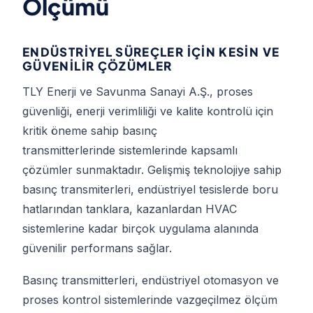
Ölçümü
ENDÜSTRIYEL SÜREÇLER İÇIN KESIN VE
GÜVENILIR ÇÖZÜMLER
TLY Enerji ve Savunma Sanayi A.Ş., proses
güvenliği, enerji verimliliği ve kalite kontrolü için
kritik öneme sahip basınç
transmitterlerinde sistemlerinde kapsamlı
çözümler sunmaktadır. Gelişmiş teknolojiye sahip
basınç transmiterleri, endüstriyel tesislerde boru
hatlarından tanklara, kazanlardan HVAC
sistemlerine kadar birçok uygulama alanında
güvenilir performans sağlar.
Basınç transmitterleri, endüstriyel otomasyon ve
proses kontrol sistemlerinde vazgeçilmez ölçüm