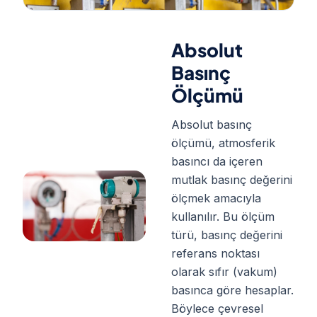
Absolut
Basınç
Ölçümü
Absolut basınç
ölçümü, atmosferik
basıncı da içeren
mutlak basınç değerini
ölçmek amacıyla
kullanılır. Bu ölçüm
türü, basınç değerini
referans noktası
olarak sıfır (vakum)
basınca göre hesaplar.
Böylece çevresel