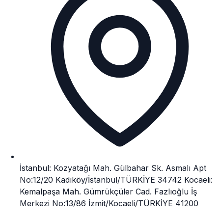
İstanbul: Kozyatağı Mah. Gülbahar Sk. Asmalı Apt
No:12/20 Kadıköy/İstanbul/TÜRKİYE 34742 Kocaeli:
Kemalpaşa Mah. Gümrükçüler Cad. Fazlıoğlu İş
Merkezi No:13/86 İzmit/Kocaeli/TÜRKİYE 41200