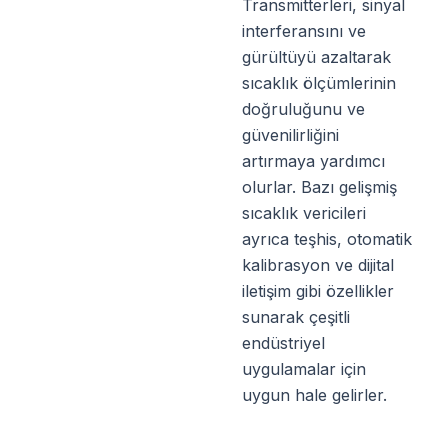
Transmitterleri, sinyal
interferansını ve
gürültüyü azaltarak
sıcaklık ölçümlerinin
doğruluğunu ve
güvenilirliğini
artırmaya yardımcı
olurlar. Bazı gelişmiş
sıcaklık vericileri
ayrıca teşhis, otomatik
kalibrasyon ve dijital
iletişim gibi özellikler
sunarak çeşitli
endüstriyel
uygulamalar için
uygun hale gelirler.