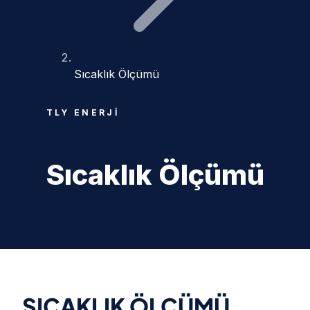
Sıcaklık Ölçümü
TLY ENERJI
Sıcaklık Ölçümü
SICAKLIK ÖLÇÜMÜ