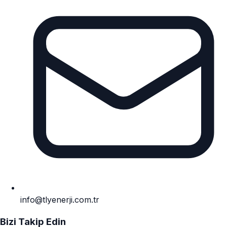
info@tlyenerji.com.tr
Bizi Takip Edin