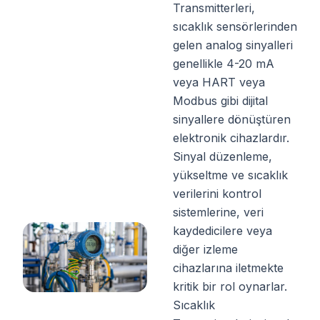
Transmitterleri,
sıcaklık sensörlerinden
gelen analog sinyalleri
genellikle 4-20 mA
veya HART veya
Modbus gibi dijital
sinyallere dönüştüren
elektronik cihazlardır.
Sinyal düzenleme,
yükseltme ve sıcaklık
verilerini kontrol
sistemlerine, veri
kaydedicilere veya
diğer izleme
cihazlarına iletmekte
kritik bir rol oynarlar.
Sıcaklık