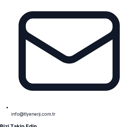
info@tlyenerji.com.tr
Bizi Takip Edin