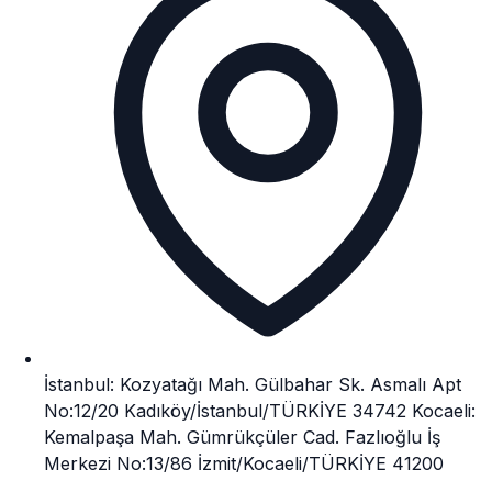
İstanbul: Kozyatağı Mah. Gülbahar Sk. Asmalı Apt
No:12/20 Kadıköy/İstanbul/TÜRKİYE 34742 Kocaeli:
Kemalpaşa Mah. Gümrükçüler Cad. Fazlıoğlu İş
Merkezi No:13/86 İzmit/Kocaeli/TÜRKİYE 41200